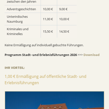
zwischen den Jahren
Adventsgeschichten
10,00 €
9,00 €
Unterirdisches
11,00 €
10,00 €
Naumburg
Kriminales und
15,50 €
14,50 €
Kriminelles
Keine Ermäßigung auf individuell gebuchte Führungen.
Programm Stadt- und Erlebnisführungen 2026
>>>
Download
IHR VORTEIL:
1,00 € Ermäßigung auf öffentliche Stadt- und
Erlebnisführungen