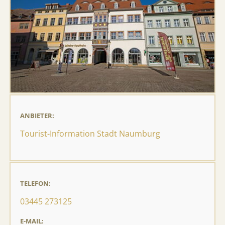
ANBIETER:
Tourist-Information Stadt Naumburg
TELEFON:
03445 273125
E-MAIL: