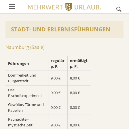
STADT- UND ERLEBNISFÜHRUNGEN
Naumburg (Saale)
regulär
ermäßigt
Führungen
p. P.
p. P.
Domfreiheit und
9,00 €
8,00 €
Bürgerstadt
Das
9,00 €
8,00 €
Bischofsexperiment
Gewölbe, Türme und
9,00 €
8,00 €
Kapellen
Raunächte -
mystische Zeit
9,00 €
8,00 €