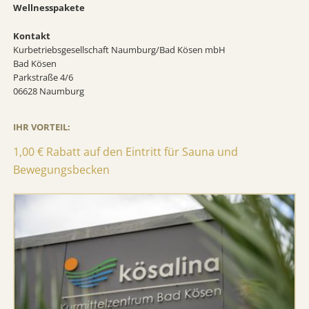
Wellnesspakete
Kontakt
Kurbetriebsgesellschaft Naumburg/Bad Kösen mbH
Bad Kösen
Parkstraße 4/6
06628 Naumburg
IHR VORTEIL:
1,00 € Rabatt auf den Eintritt für Sauna und
Bewegungsbecken