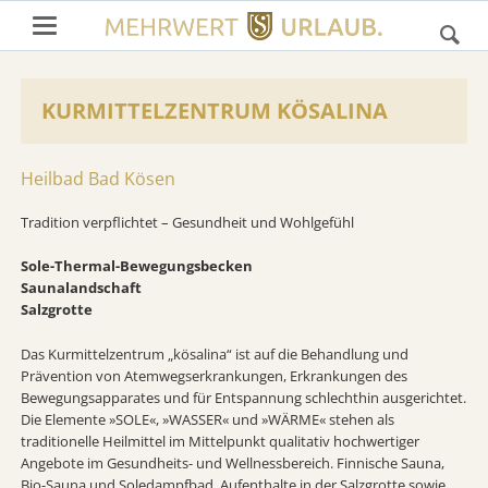
KURMITTELZENTRUM KÖSALINA
Heilbad Bad Kösen
Tradition verpflichtet – Gesundheit und Wohlgefühl
Sole-Thermal-Bewegungsbecken
Saunalandschaft
Salzgrotte
Das Kurmittelzentrum „kösalina“ ist auf die Behandlung und
Prävention von Atemwegserkrankungen, Erkrankungen des
Bewegungsapparates und für Entspannung schlechthin ausgerichtet.
Die Elemente »SOLE«, »WASSER« und »WÄRME« stehen als
traditionelle Heilmittel im Mittelpunkt qualitativ hochwertiger
Angebote im Gesundheits- und Wellnessbereich. Finnische Sauna,
Bio-Sauna und Soledampfbad, Aufenthalte in der Salzgrotte sowie