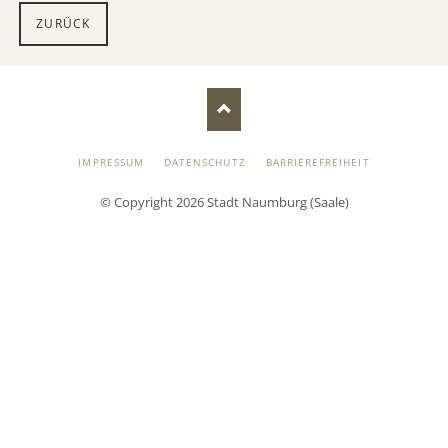
ZURÜCK
NAVIGATION
IMPRESSUM
DATENSCHUTZ
BARRIEREFREIHEIT
ÜBERSPRINGEN
© Copyright 2026 Stadt Naumburg (Saale)